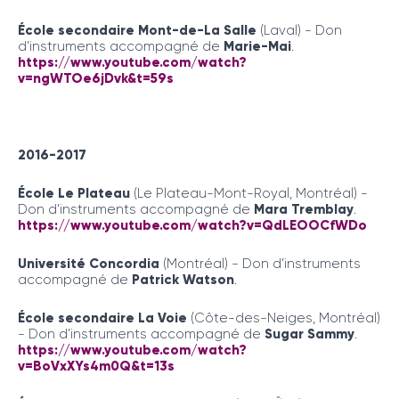
École secondaire Mont-de-La Salle
(Laval) - Don
d’instruments accompagné de
Marie-Mai
.
https://www.youtube.com/watch?
v=ngWTOe6jDvk&t=59s
2016-2017
École Le Plateau
(Le Plateau-Mont-Royal, Montréal) -
Don d’instruments accompagné de
Mara Tremblay
.
https://www.youtube.com/watch?v=QdLEOOCfWDo
Université Concordia
(Montréal) - Don d’instruments
accompagné de
Patrick Watson
.
École secondaire La Voie
(Côte-des-Neiges, Montréal)
- Don d’instruments accompagné de
Sugar Sammy
.
https://www.youtube.com/watch?
v=BoVxXYs4m0Q&t=13s