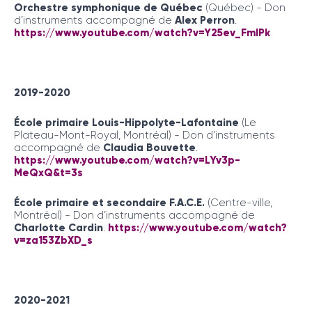
Orchestre symphonique de Québec
(Québec) - Don
d’instruments accompagné de
Alex Perron
.
https://www.youtube.com/watch?v=Y25ev_FmIPk
2019-2020
École primaire Louis-Hippolyte-Lafontaine
(Le
Plateau-Mont-Royal, Montréal) - Don d’instruments
accompagné de
Claudia Bouvette
.
https://www.youtube.com/watch?v=LYv3p-
MeQxQ&t=3s
École primaire et secondaire F.A.C.E.
(Centre-ville,
Montréal) - Don d’instruments accompagné de
Charlotte Cardin
.
https://www.youtube.com/watch?
v=za153ZbXD_s
2020-2021