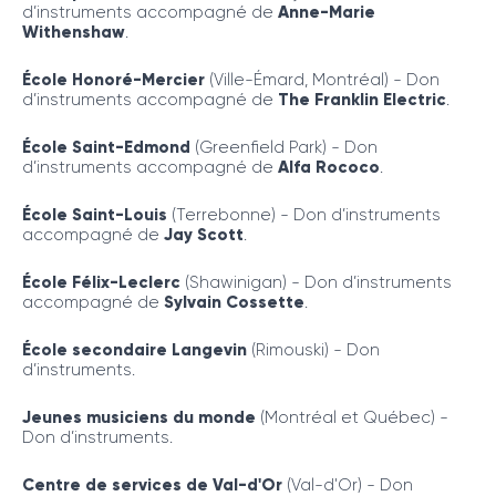
d’instruments accompagné de
Anne-Marie
Withenshaw
.
École Honoré-Mercier
(Ville-Émard, Montréal) - Don
d’instruments accompagné de
The Franklin Electric
.
École Saint-Edmond
(Greenfield Park) - Don
d’instruments accompagné de
Alfa Rococo
.
École Saint-Louis
(Terrebonne) - Don d’instruments
accompagné de
Jay Scott
.
École Félix-Leclerc
(Shawinigan) - Don d’instruments
accompagné de
Sylvain Cossette
.
École secondaire Langevin
(Rimouski) - Don
d’instruments.
Jeunes musiciens du monde
(Montréal et Québec) -
Don d’instruments.
Centre de services de Val-d'Or
(Val-d'Or) - Don