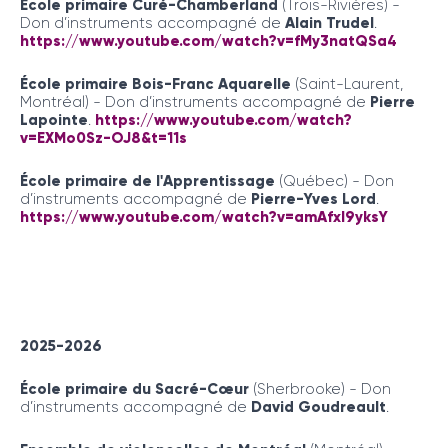
École primaire Curé-Chamberland
(Trois-Rivières) -
Don d’instruments accompagné de
Alain Trudel
.
https://www.youtube.com/watch?v=fMy3natQSa4
École primaire Bois-Franc Aquarelle
(Saint-Laurent,
Montréal) - Don d’instruments accompagné de
Pierre
Lapointe
.
https://www.youtube.com/watch?
v=EXMo0Sz-OJ8&t=11s
École primaire de l'Apprentissage
(Québec) - Don
d’instruments accompagné de
Pierre-Yves Lord
.
https://www.youtube.com/watch?v=amAfxI9yksY
2025-2026
École primaire du Sacré-Cœur
(Sherbrooke) - Don
d’instruments accompagné de
David Goudreault
.