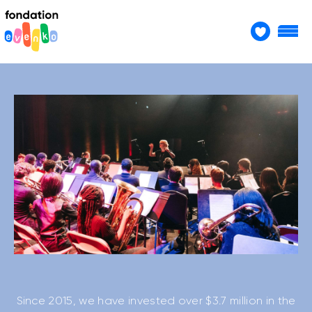
Since 2015, we have invested over $3.7 million in the