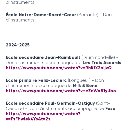
d’instruments.
École Notre-Dame-Sacré-Cœur
(Barraute) - Don
d’instruments.
2024-2025
École secondaire Jean-Raimbault
(Drummondville) -
Don d’instruments accompagné de
Les Trois Accords
.
https://www.youtube.com/watch?v=RhKfX2aljvQ
École primaire Félix-Leclerc
(Longueuil) - Don
d’instruments accompagné de
Milk & Bone
.
https://www.youtube.com/watch?v=eZnWa81yUbo
École secondaire Paul-Germain-Ostiguy
(Saint-
Césaire) - Don d’instruments accompagné de
Fuso
.
https://www.youtube.com/watch?
v=FsFHwlek4Ys&t=2s