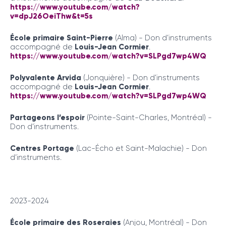
https://www.youtube.com/watch?
v=dpJ26OeiThw&t=5s
École primaire Saint-Pierre
(Alma) - Don d’instruments
accompagné de
Louis-Jean Cormier
.
https://www.youtube.com/watch?v=SLPgd7wp4WQ
Polyvalente Arvida
(Jonquière) - Don d’instruments
accompagné de
Louis-Jean Cormier
.
https://www.youtube.com/watch?v=SLPgd7wp4WQ
Partageons l’espoir
(Pointe-Saint-Charles, Montréal) -
Don d’instruments.
Centres Portage
(Lac-Écho et Saint-Malachie) - Don
d’instruments.
2023-2024
École primaire des Roseraies
(Anjou, Montréal) - Don