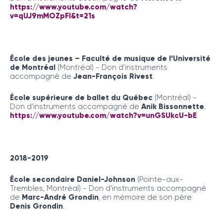
https://www.youtube.com/watch?
v=qUJ9mMOZpFI&t=21s
École des jeunes – Faculté de musique de l’Université
de Montréal
(Montréal) - Don d’instruments
accompagné de
Jean-François Rivest
.
École supérieure de ballet du Québec
(Montréal) -
Don d’instruments accompagné de
Anik Bissonnette
.
https://www.youtube.com/watch?v=unGSUkcU-bE
2018-2019
École secondaire Daniel-Johnson
(Pointe-aux-
Trembles, Montréal) - Don d’instruments accompagné
de
Marc-André Grondin
, en mémoire de son père
Denis Grondin
.