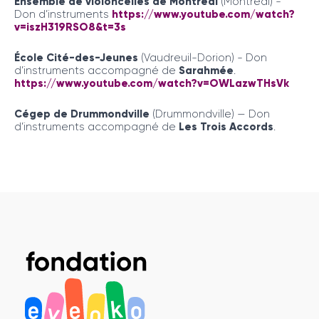
Ensemble de violoncelles de Montréal
(Montréal) -
Don d’instruments
https://www.youtube.com/watch?
v=iszH319RSO8&t=3s
École Cité-des-Jeunes
(Vaudreuil-Dorion) - Don
d’instruments accompagné de
Sarahmée
.
https://www.youtube.com/watch?v=OWLazwTHsVk
Cégep de Drummondville
(Drummondville) — Don
d’instruments accompagné de
Les Trois Accords
.